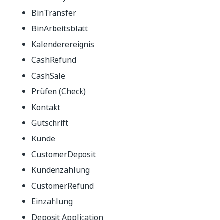
BinTransfer
BinArbeitsblatt
Kalenderereignis
CashRefund
CashSale
Prüfen (Check)
Kontakt
Gutschrift
Kunde
CustomerDeposit
Kundenzahlung
CustomerRefund
Einzahlung
Deposit Application