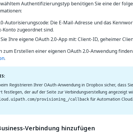
wähltem Authentifizierungstyp benötigen Sie eine der folg
mationen:
.0-Autorisierungscode: Die E-Mail-Adresse und das Kennwort
-Konto zugeordnet sind.
Sie Ihre eigene OAuth 2.0-App mit: Client-ID, geheimer Clien
n zum Erstellen einer eigenen OAuth 2.0-Anwendung finden 
on
.
S:
 beim Registrieren Ihrer OAuth-Anwendung in Dropbox sicher, dass Si
t festlegen, der auf der Seite zur Verbindungserstellung angezeigt wir
für Automation Cloud
loud.uipath.com/provisioning_/callback
usiness-Verbindung hinzufügen