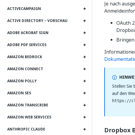
Je nach ausge
ACTIVECAMPAIGN
Anmeldeinfor
ACTIVE DIRECTORY – VORSCHAU
OAuth 2
Dropbox
ADOBE ACROBAT SIGN
Bringen 
ADOBE PDF SERVICES
Informatione
AMAZON BEDROCK
Dokumentati
AMAZON CONNECT
HINWEI
AMAZON POLLY
Stellen Sie
auf den Wer
AMAZON SES
https://c
AMAZON TRANSCRIBE
AMAZON WEB SERVICES
Dropbox B
ANTHROPIC CLAUDE