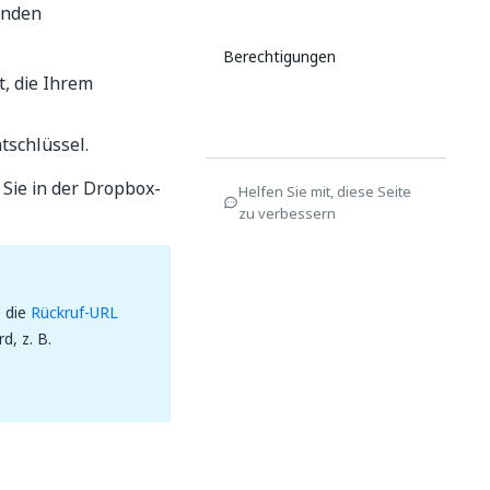
enden
Berechtigungen
, die Ihrem
tschlüssel.
Sie in der Dropbox-
Helfen Sie mit, diese Seite
zu verbessern
e die
Rückruf-URL
d, z. B.
.