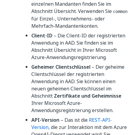
einzelnen Mandanten finden Sie im
Abschnitt Übersicht. Verwenden Sie
common
für Einzel-, Unternehmens- oder
Mehrfach-Mandantenkonten.
Client-ID
– Die Client-ID der registrierten
Anwendung in AAD. Sie finden sie im
Abschnitt Übersicht in Ihrer Microsoft
Azure-Anwendungsregistrierung.
Geheimer Clientschlüssel
– Der geheime
Clientschlüssel der registrierten
Anwendung in AAD. Sie können einen
neuen geheimen Clientschlüssel im
Abschnitt
Zertifikate und Geheimnisse
Ihrer Microsoft Azure-
Anwendungsregistrierung erstellen.
API-Version
– Das ist die
REST-API-
Version,
die zur Interaktion mit dem Azure
OpenAI-Dienst verwendet wird. Sie