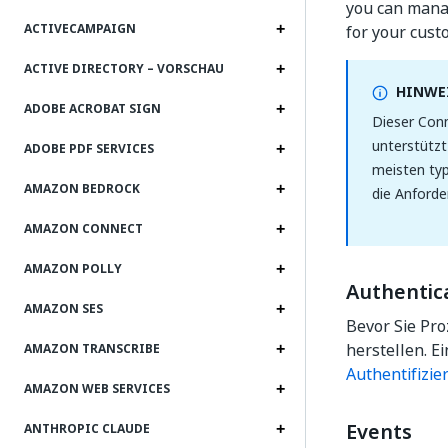
you can manag
ACTIVECAMPAIGN
for your cust
ACTIVE DIRECTORY – VORSCHAU
HINWEI
ADOBE ACROBAT SIGN
Dieser Conn
unterstützt
ADOBE PDF SERVICES
meisten typ
AMAZON BEDROCK
die Anforde
AMAZON CONNECT
AMAZON POLLY
Authentic
AMAZON SES
Bevor Sie Pro
herstellen. Ei
AMAZON TRANSCRIBE
Authentifizie
AMAZON WEB SERVICES
Events
ANTHROPIC CLAUDE