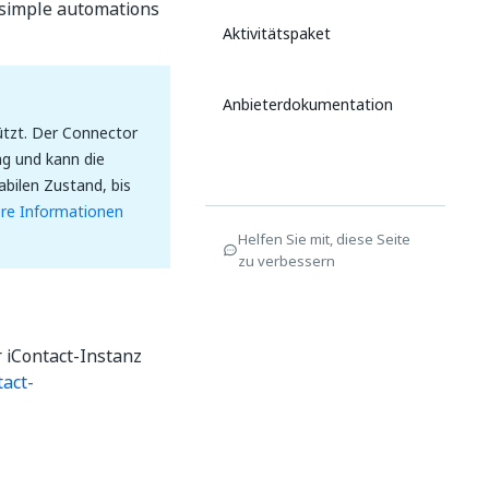
 simple automations
Aktivitätspaket
Anbieterdokumentation
tützt. Der Connector
ng und kann die
bilen Zustand, bis
re Informationen
Helfen Sie mit, diese Seite
zu verbessern
 iContact-Instanz
tact-