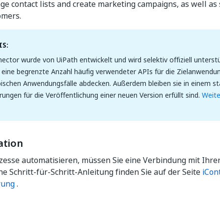
e contact lists and create marketing campaigns, as well as
omers.
S:
ector wurde von UiPath entwickelt und wird selektiv offiziell unters
 eine begrenzte Anzahl häufig verwendeter APIs für die Zielanwendu
ischen Anwendungsfälle abdecken. Außerdem bleiben sie in einem sta
rungen für die Veröffentlichung einer neuen Version erfüllt sind.
Weite
ation
zesse automatisieren, müssen Sie eine Verbindung mit Ihrer
ne Schritt-für-Schritt-Anleitung finden Sie auf der Seite
iCon
rung
.