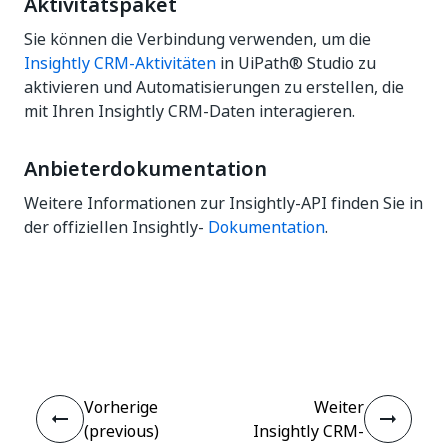
Aktivitätspaket
Sie können die Verbindung verwenden, um die
Insightly CRM-Aktivitäten
in UiPath® Studio zu
aktivieren und Automatisierungen zu erstellen, die
mit Ihren Insightly CRM-Daten interagieren.
Anbieterdokumentation
Weitere Informationen zur Insightly-API finden Sie in
der offiziellen Insightly-
Dokumentation
.
Ja
Nein
thumb_up
thumb_down
Vorherige
Weiter
(previous)
Insightly CRM-