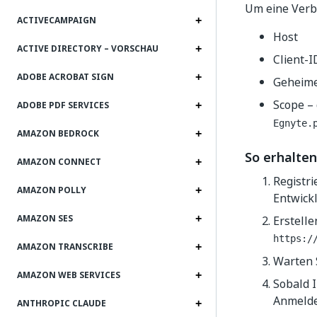
Um eine Verb
ACTIVECAMPAIGN
Host
ACTIVE DIRECTORY – VORSCHAU
Client-I
ADOBE ACROBAT SIGN
Geheime
Scope – 
ADOBE PDF SERVICES
Egnyte.
AMAZON BEDROCK
So erhalte
AMAZON CONNECT
Registri
AMAZON POLLY
Entwick
AMAZON SES
Erstell
https:/
AMAZON TRANSCRIBE
Warten S
AMAZON WEB SERVICES
Sobald 
Anmelde
ANTHROPIC CLAUDE