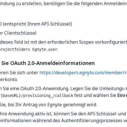
indung zu erstellen, benötigen Sie die folgenden Anmeldein
D (entspricht Ihrem API-Schlüssel)
r Clientschlüssel
dieses Feld ist mit den erforderlichen Scopes vorkonfigurier
.
projectfolders Egnyte.user
n Sie OAuth 2.0-Anmeldeinformationen
eren Sie sich unter
https://developers.egnyte.com/member/r
lerkonto.
en Sie eine OAuth 2.0-Anwendung. Legen Sie die Umleitungs-
fest und wählen Sie
Einr
/{baseURL}/provisioning_/callback
ie, bis Ihr Antrag von Egnyte genehmigt wird.
Ihre Anwendung aktiv ist, können Sie den API-Schlüssel und
informationen während des Authentifizierungsprozesses 