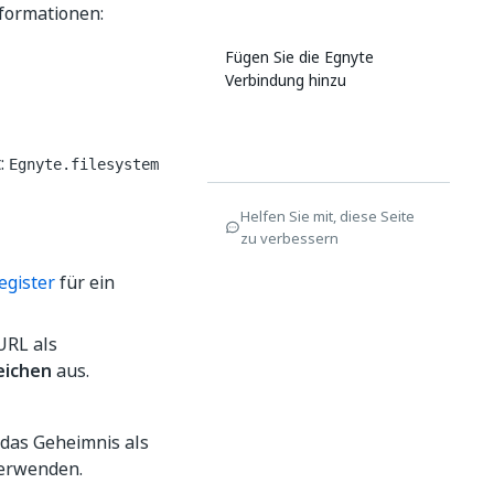
formationen:
Fügen Sie die Egnyte
Verbindung hinzu
t:
Egnyte.filesystem
Helfen Sie mit, diese Seite
zu verbessern
egister
für ein
URL als
eichen
aus.
 das Geheimnis als
verwenden.