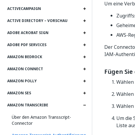
Um eine Verb
ACTIVECAMPAIGN
Zugriffs
ACTIVE DIRECTORY – VORSCHAU
Geheime
ADOBE ACROBAT SIGN
AWS-Re
ADOBE PDF SERVICES
Der Connector
IAM-Authentif
AMAZON BEDROCK
AMAZON CONNECT
Fügen Sie
AMAZON POLLY
Wählen 
AMAZON SES
Wählen 
AMAZON TRANSCRIBE
Wählen 
Über den Amazon Transscript-
Um die S
Connector
Liste au