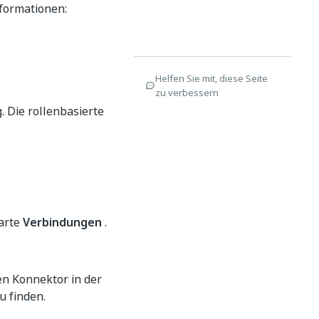
formationen:
Helfen Sie mit, diese Seite
zu verbessern
. Die rollenbasierte
karte
Verbindungen
.
en Konnektor in der
u finden.