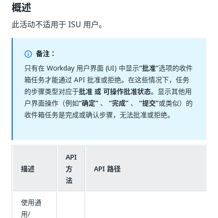
概述
此活动不适用于 ISU 用户。
备注：
只有在 Workday 用户界面 (UI) 中显示
“批准”
选项的收件
箱任务才能通过 API 批准或拒绝。在这些情况下，任务
的步骤类型对应于
批准 或 可操作批准状态
。显示其他用
户界面操作（例如
“确定”
、
“完成”
、
“提交”
或类似）的
收件箱任务是完成或确认步骤，无法批准或拒绝。
API
描述
方
API 路径
法
使用通
用/