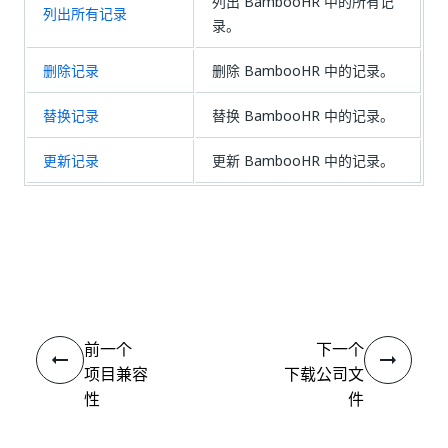
列出 BambooHR 中的所有记
列出所有记录
录。
删除记录
删除 BambooHR 中的记录。
替换记录
替换 BambooHR 中的记录。
更新记录
更新 BambooHR 中的记录。
是
否
thumb_up
thumb_down
前一个
下一个
项目兼容
下载公司文
性
件