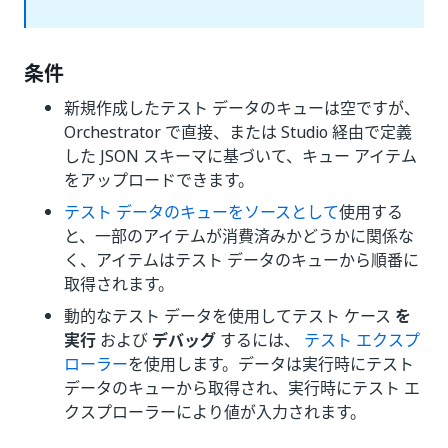
条件
新規作成したテスト データのキューは空ですが、
Orchestrator で直接、または Studio 経由で定義
した JSON スキーマに基づいて、キュー アイテム
をアップロードできます。
テスト データのキューをソースとして
使用する
と、一部のアイテムが消費済みかどうかに関係な
く、アイテムはテスト データのキューから順番に
取得されます。
動的なテスト データを使用してテスト ケース
を
実行
および
デバッグ
するには、
テスト エクスプ
ローラー
を使用します。データは実行時にテスト
データのキューから取得され、実行時にテスト エ
クスプローラーにより値が入力されます。