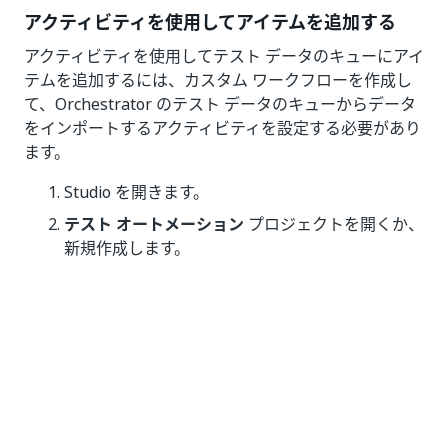
アクティビティを使用してアイテムを追加する
アクティビティを使用してテスト データのキューにアイ
テムを追加するには、カスタム ワークフローを作成し
て、Orchestrator のテスト データのキューからデータ
をインポートするアクティビティを設定する必要があり
ます。
Studio を開きます。
テスト オートメーション
プロジェクトを開くか、
新規作成します。
[新規]
>
[テスト ケース]
に移動します。
[デザイナー]
パネルに
[テスト データのキュー ア
イテムを追加]
アクティビティを追加し、
[プロパ
ティ]
に移動して
[キュー名]
に Orchestrator のテ
スト データのキューと同じ名前を設定します。
注: