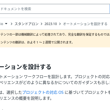
スタンドアロン
2023.10
オートメーションを設計する
io
down
se
ンテンツの一部は機械翻訳によって処理されており、完全な翻訳を保証するものではあ
ct
ンテンツの翻訳は、およそ 1 ～ 2 週間で公開されます。
ーションを設計する
でオートメーション ワークフローを設計します。プロジェクトの対応
スペリエンスがどのように異なるかについてのガイダンスも示し
は、選択した
プロジェクトの対応 OS
に基づいてプロジェクト
ペリエンスの概要を説明します。