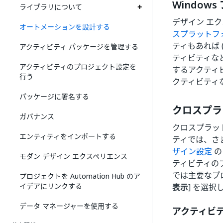
Window
ライブラリについて
デザイン エ
オートメーションを設計する
スプラットフ
ティもあれば 
アクティビティ パッケージを管理する
ティビティなど
アクティビティのプロジェクト設定を
するアクティビテ
行う
クティビティ
パッケージに署名する
クロスプラ
ガバナンス
クロスプラット
エンティティをインポートする
ティでは、さ
ザイン設定
の
モダン デザイン エクスペリエンス
ティビティの
では主要なプ
プロジェクトを Automation Hub のア
イデアにリンクする
表示
] を選
データ マネージャーを使用する
アクティビ