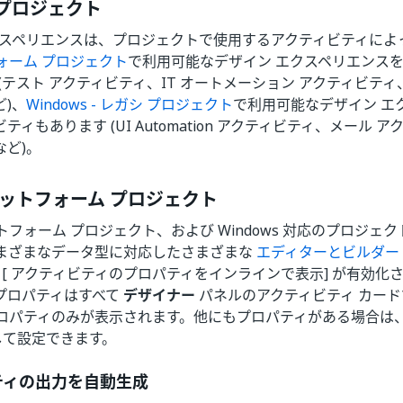
s プロジェクト
クスペリエンスは、プロジェクトで使用するアクティビティによ
ォーム プロジェクト
で利用可能なデザイン エクスペリエンス
(テスト アクティビティ、IT オートメーション アクティビテ
)、
Windows - レガシ プロジェクト
で利用可能なデザイン エ
ィもあります (UI Automation アクティビティ、メール アク
など)。
ットフォーム プロジェクト
フォーム プロジェクト、および Windows 対応のプロジェ
まざまなデータ型に対応したさまざまな
エディターとビルダー
 [ アクティビティのプロパティをインラインで表示] が有効化
プロパティはすべて
デザイナー
パネルのアクティビティ カー
ロパティのみが表示されます。他にもプロパティがある場合は
択して設定できます。
ティの出力を自動生成