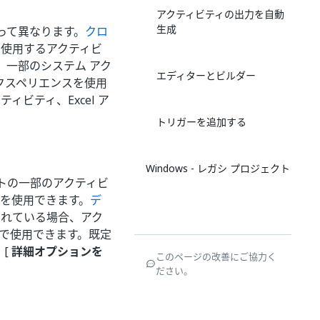
アクティビティの出力を自動
生成
って異なります。
クロ
を使用するアクティビ
ィ、一部のシステム アク
エディターとビルダー
クスペリエンスを使用
ティビティ、Excel ア
トリガーを追加する
Windows - レガシ プロジェクト
クトの一部のアクティビ
を使用できます。
デ
されている場合、アク
ドで使用できます。既定
、[
詳細オプションを
このページの改善にご協力く
ださい。