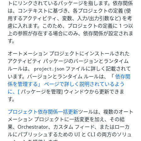
トにリンクされているパッケージを指します。依存関係
は、コンテキストに基づき、各プロジェクトの定義 (使
用するアクティビティ、変数、入力/出力引数など) を考
慮に入れます。このため、プロジェクトの定義に 1 つ以
上の参照が存在する場合にのみ、依存関係が設定されま
す。
オートメーション プロジェクトにインストールされた
アクティビティ パッケージのバージョンとランタイム
ルールは、
ファイルに詳しく記載されて
project.json
います。バージョンとランタイム
ルールは、「
依存関
係を管理する」 ページで詳しく説明されているよう
に、[
パッケージを管理] ウィンドウから更新できま
す。
プロジェクト依存関係一括更新
ツールは、複数のオート
メーション プロジェクトに一括変更を加え、その結
果、Orchestrator、カスタム フィード、またはローカ
ルにパブリッシュするための UI と CLI の両方のソリュ