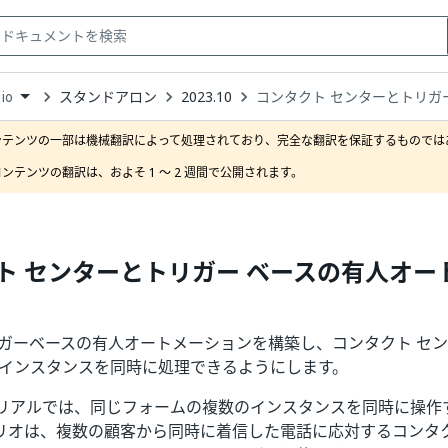
スタンドアロン
2023.10
コンタクト センターとトリガ
io
down
se
ンテンツの一部は機械翻訳によって処理されており、完全な翻訳を保証するものではあ
ct
ンテンツの翻訳は、およそ 1 ～ 2 週間で公開されます。
ト センターとトリガー ベースの有人オー
でトリガーベースの有人オートメーションを構築し、コンタクト セ
 インスタンスを同時に処理できるようにします。
リアルでは、同じフォームの複数のインスタンスを同時に操作
リオは、複数の顧客から同時に着信した電話に応対するコンタク