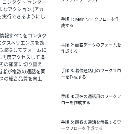
コンタクト センター
なアクション (アカ
を実行できるようにし
手順 1: Main ワークフローを作
成する
情報すべてをコンタク
エクスペリエンスを効
手順 2: 顧客データのフォームを
ィから取得してフォームに
作成する
に再度アクセスして追
、その顧客に切り替え
手順 3: 着信通話用のワークフロ
当者が複数の通話を同
ーを作成する
スの総合品質を向上
手順 4: 現在の通話用のワークフ
ローを作成する
手順 5: 顧客の通話を無視するワ
ークフローを作成する