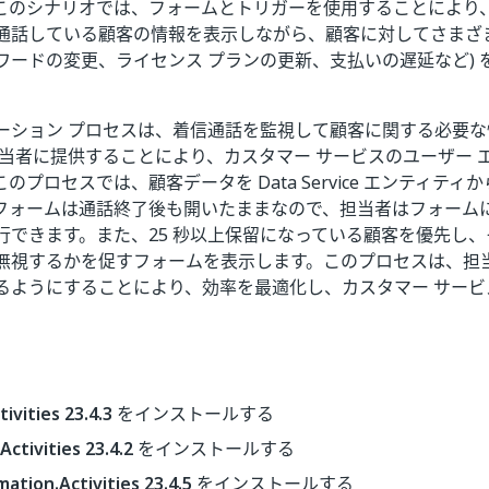
このシナリオでは、フォームとトリガーを使用することにより、
通話している顧客の情報を表示しながら、顧客に対してさまざま
ワードの変更、ライセンス プランの更新、支払いの遅延など) 
ーション プロセスは、着信通話を監視して顧客に関する必要な
担当者に提供することにより、カスタマー サービスのユーザー 
のプロセスでは、顧客データを Data Service エンティテ
フォームは通話終了後も開いたままなので、担当者はフォーム
行できます。また、25 秒以上保留になっている顧客を優先し
無視するかを促すフォームを表示します。このプロセスは、担
るようにすることにより、効率を最適化し、カスタマー サービ
ivities 23.4.3
をインストールする
ctivities 23.4.2
をインストールする
ation.Activities 23.4.5
をインストールする