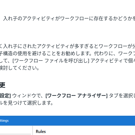
、入れ子のアクティビティがワークフローに存在するかどうか
く入れ子にされたアクティビティが多すぎるとワークフローが
子構造の使用を避けることをお勧めします。代わりに、ワーク
して、[ワークフロー ファイルを呼び出し] アクティビティで
検討してください。
更
設定]
ウィンドウで、
[ワークフロー アナライザー]
タブを選択
ルを見つけて選択します。