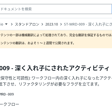
スタンドアロン
2023.10
ST-MRD-009 - 深く入れ
io
down
se
ンテンツの一部は機械翻訳によって処理されており、完全な翻訳を保証するものではあ
ct
ンテンツの翻訳は、およそ 1 ～ 2 週間で公開されます。
D-009 - 深く入れ子にされたアクティビティ
009 (保守性と可読性): ワークフロー内の深く入れ子になったア
低下させ、リファクタリングが必要なフラグを立てます。
MRD-009
ワークフロー