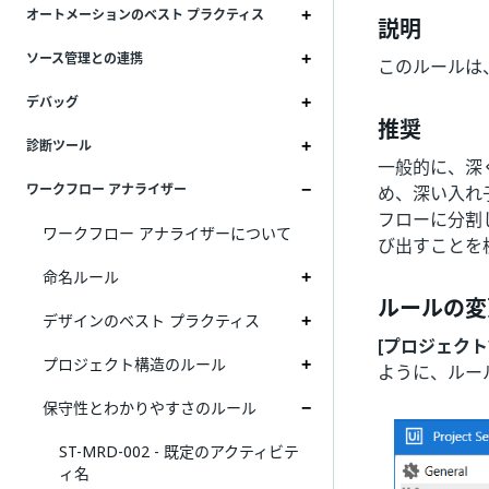
オートメーションのベスト プラクティス
説明
ソース管理との連携
このルールは
デバッグ
推奨
診断ツール
一般的に、深
ワークフロー アナライザー
め、深い入れ
フローに分割
ワークフロー アナライザーについて
び出すことを
命名ルール
ルールの変
デザインのベスト プラクティス
[プロジェクト
プロジェクト構造のルール
ように、ルー
保守性とわかりやすさのルール
ST-MRD-002 - 既定のアクティビテ
ィ名