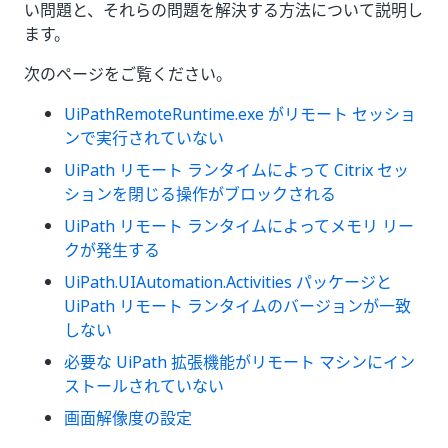
い問題と、それらの問題を解決する方法について説明し
ます。
次のページをご覧ください。
UiPathRemoteRuntime.exe がリモート セッショ
ンで実行されていない
UiPath リモート ランタイムによって Citrix セッ
ションを閉じる操作がブロックされる
UiPath リモート ランタイムによってメモリ リー
クが発生する
UiPath.UIAutomation.Activities パッケージと
UiPath リモート ランタイムのバージョンが一致
しない
必要な UiPath 拡張機能がリモート マシンにイン
ストールされていない
画面解像度の設定