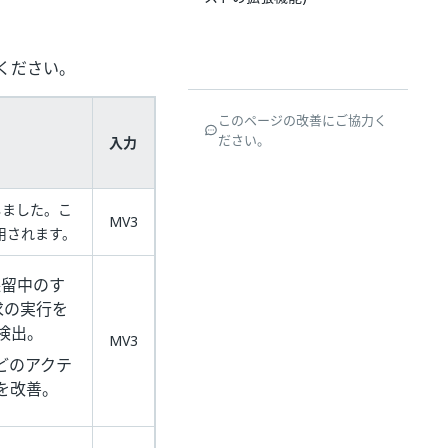
ください。
このページの改善にご協力く
ださい。
入力
しました。こ
MV3
で使用されます。
保留中のす
要求の実行を
検出。
MV3
どのアクテ
を改善。