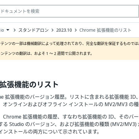
スタンドアロン
2023.10
Chrome 拡張機能のリスト
io
down
se
ンテンツの一部は機械翻訳によって処理されており、完全な翻訳を保証するものではあ
ct
ンテンツの翻訳は、およそ 1 ～ 2 週間で公開されます。
e 拡張機能のリスト
hrome 拡張機能のバージョン履歴。リストに含まれる拡張機能 ID、
オンラインおよびオフライン インストールの MV2/MV3 の
Chrome 拡張機能の履歴、すなわち拡張機能の ID、そのバ
る Studio のバージョン、および拡張機能の種類 (MV2/MV3
インストールの両方について示されています。