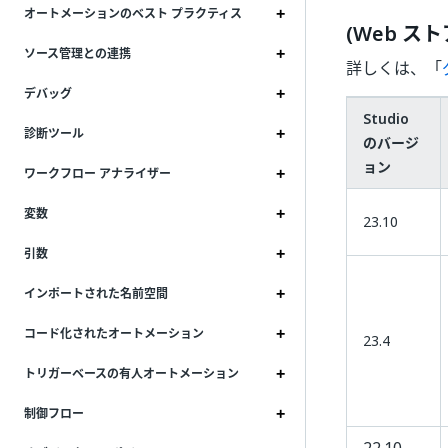
オートメーションのベスト プラクティス
(Web 
ソース管理との連携
詳しくは、「
デバッグ
Studio
診断ツール
のバージ
ョン
ワークフロー アナライザー
変数
23.10
引数
インポートされた名前空間
コード化されたオートメーション
23.4
トリガーベースの有人オートメーション
制御フロー