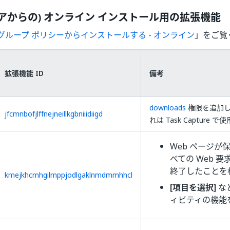
ストアからの) オンライン インストール用の拡張機能
グループ ポリシーからインストールする - オンライン
」をご覧
拡張機能 ID
備考
downloads
権限を追加
jfcmnbofjlffnejneillkgbniiidiigd
れは Task Capture 
Web ページが
べての Web 
終了したことを
kmejkhcmhgilmppjodlgaklnmdmmhhcl
[項目を選択]
な
ィビティの機能