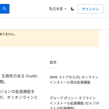
Search
言語
日本語
サインイン
search
translate
expand_more
りません。

目次
互換性のある Studio
(Web ストアからの) オンライン
種類。
インストール用の拡張機能
ージョンの拡張機能を
) が、オンオンラインと
グループ ポリシー オフライン
インストール拡張機能 (セルフホ
ストの拡張機能)