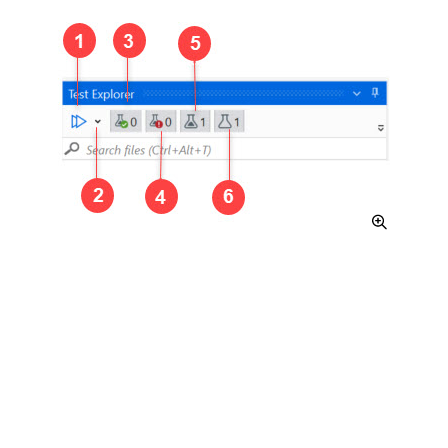
テスト エクスプローラーのヘッダー
テスト エクスプローラーのヘッダーでは、上の画像で
左から右の順に番号が振られた、以下のアクションを実
行できます。
表示中のすべてのテスト ケースを実行します。
テスト ケースを実行またはデバッグします。