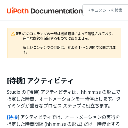
このコンテンツの一部は機械翻訳によって処理されており、
重要 :
完全な翻訳を保証するものではありません。

新しいコンテンツの翻訳は、およそ 1 ～ 2 週間で公開されま
す。
[待機] アクティビティ
Studio の [待機] アクティビティは、hh:mm:ss の形式で
指定した時間、オートメーションを一時停止します。タ
イミングが重要なプロセス ステップに役立ちます。
[待機
] アクティビティでは、オートメーションの実行を
指定した時間間隔 (hh:mm:ss の形式) だけ一時停止する