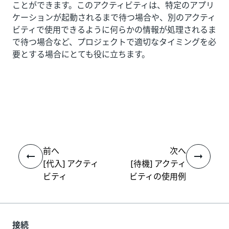
ことができます。このアクティビティは、特定のアプリ
ケーションが起動されるまで待つ場合や、別のアクティ
ビティで使用できるように何らかの情報が処理されるま
で待つ場合など、プロジェクトで適切なタイミングを必
要とする場合にとても役に立ちます。
いい
はい
thumb_up
thumb_down
え
前へ
次へ
[代入] アクティ
[待機] アクティ
ビティ
ビティの使用例
接続