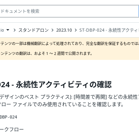
スタンドアロン
2023.10
ST-DBP-024 - 永続性アク
io
down
se
ンテンツの一部は機械翻訳によって処理されており、完全な翻訳を保証するものではあ
ct
ンテンツの翻訳は、およそ 1 ～ 2 週間で公開されます。
P-024 - 永続性アクティビティの確認
24 (デザインのベスト プラクティス): [時間差で再開] などの永
クフロー ファイルでのみ使用されていることを確認します。
DBP-024
ワークフロー