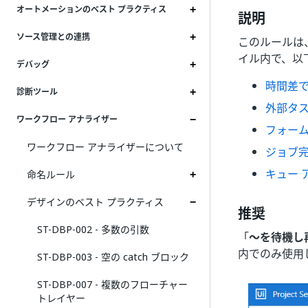
オートメーションのベスト プラクティス
説明
ソース管理との連携
このルールは
イル内で、以
デバッグ
時間差で再開
診断ツール
外部タ
ワークフロー アナライザー
フォーム
ワークフロー アナライザーについて
ジョブ
キュー 
命名ルール
デザインのベスト プラクティス
推奨
ST-DBP-002 - 多数の引数
「
～を待機し
内でのみ使用
ST-DBP-003 - 空の catch ブロック
ST-DBP-007 - 複数のフローチャー
トレイヤー