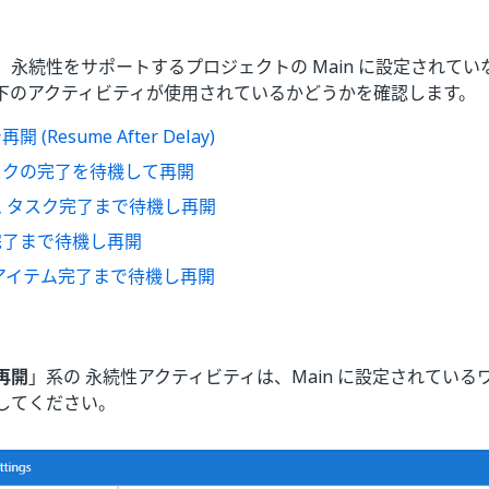
、永続性をサポートするプロジェクトの Main に設定されてい
下のアクティビティが使用されているかどうかを確認します。
 (Resume After Delay)
スクの完了を待機して再開
 タスク完了まで待機し再開
完了まで待機し再開
アイテム完了まで待機し再開
再開
」系の 永続性アクティビティは、Main に設定されている
してください。