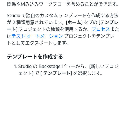
関係や組み込みワークフローを含めることができます。
Studio で独自のカスタム テンプレートを作成する方法
が 2 種類用意されています。
[ホーム
] タブの
[テンプレ
ート
] プロジェクトの種類を使用するか、
プロセス
また
は
テスト オートメーション
プロジェクトをテンプレー
トとしてエクスポートします。
テンプレートを作成する
Studio の Backstage ビューから、[新しいプロジ
ェクト] で [
テンプレート
] を選択します。
新しいテンプレート ウィンドウで、以下を設定し
ます。
テンプレートの種類として
[プロセス]
か
[テ
スト オートメーション]
のいずれかを選択し
ます。
新しいプロジェクトの名前 (最大 128 文字)