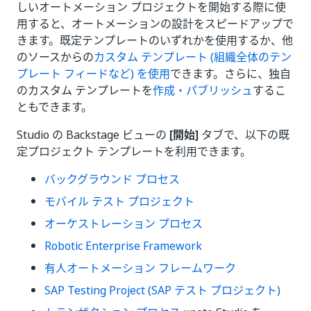
しいオートメーション プロジェクトを開始する際に使
用すると、オートメーションの設計をスピードアップで
きます。既定テンプレートのいずれかを使用するか、他
のソースからの
カスタム テンプレート (組織全体のテン
プレート フィードなど) を使用
できます。さらに、独自
のカスタム テンプレートを
作成・パブリッシュ
するこ
ともできます。
Studio の Backstage ビューの
[開始]
タブで、以下の既
定プロジェクト テンプレートを利用できます。
バックグラウンド プロセス
モバイル テスト プロジェクト
オーケストレーション プロセス
Robotic Enterprise Framework
有人オートメーション フレームワーク
SAP Testing Project (SAP テスト プロジェクト)