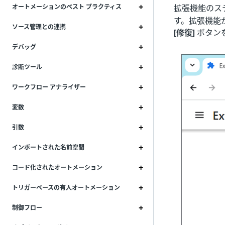
拡張機能のステー
オートメーションのベスト プラクティス
す。拡張機能
ソース管理との連携
[修復]
ボタン
デバッグ
診断ツール
ワークフロー アナライザー
変数
引数
インポートされた名前空間
コード化されたオートメーション
トリガーベースの有人オートメーション
制御フロー