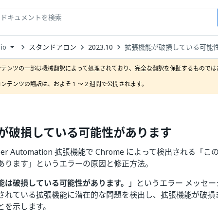
スタンドアロン
2023.10
拡張機能が破損している可能
io
down
se
ンテンツの一部は機械翻訳によって処理されており、完全な翻訳を保証するものではあ
ct
ンテンツの翻訳は、およそ 1 ～ 2 週間で公開されます。
が破損している可能性があります
rowser Automation 拡張機能で Chrome によって検出され
あります」というエラーの原因と修正方法。
能は破損している可能性があります。
」というエラー メッセ
されている拡張機能に潜在的な問題を検出し、拡張機能が破損
とを示します。