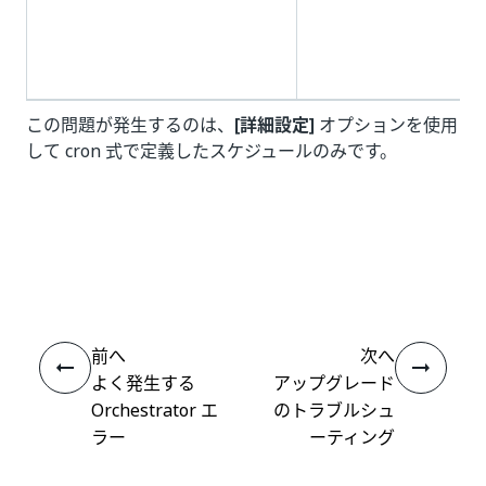
この問題が発生するのは、
[詳細設定]
オプションを使用
して cron 式で定義したスケジュールのみです。
いい
はい
thumb_up
thumb_down
え
前へ
次へ
よく発生する
アップグレード
Orchestrator エ
のトラブルシュ
ラー
ーティング