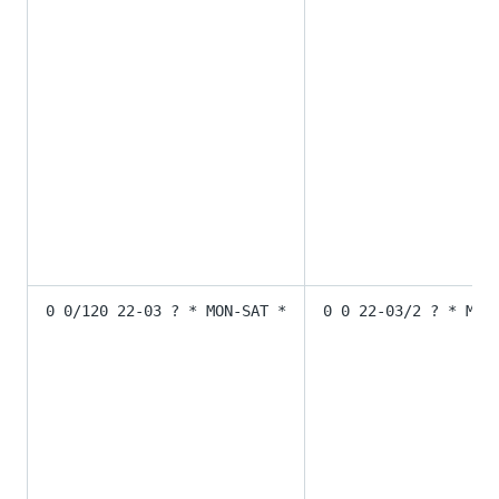
0 0/120 22-03 ? * MON-SAT *
0 0 22-03/2 ? * MON