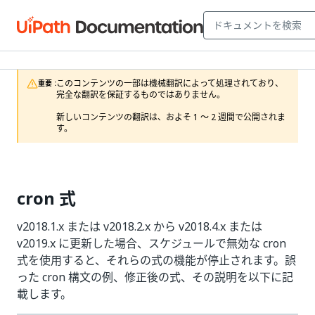
このコンテンツの一部は機械翻訳によって処理されており、
重要 :
完全な翻訳を保証するものではありません。

新しいコンテンツの翻訳は、およそ 1 ～ 2 週間で公開されま
す。
cron 式
v2018.1.x または v2018.2.x から v2018.4.x または
v2019.x に更新した場合、スケジュールで無効な cron
式を使用すると、それらの式の機能が停止されます。誤
った cron 構文の例、修正後の式、その説明を以下に記
載します。