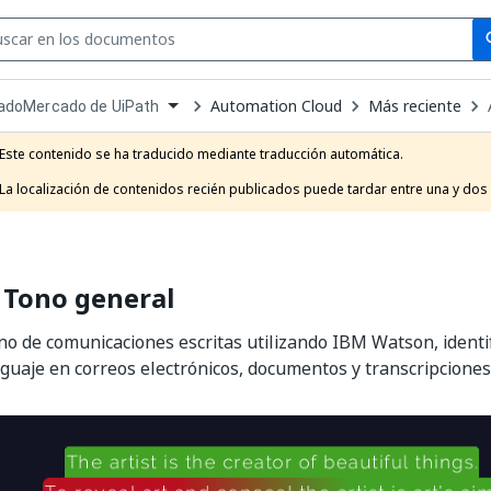
Se
se
Automation Cloud
Más reciente
adoMercado de UiPath
own
e
Este contenido se ha traducido mediante traducción automática.

t
La localización de contenidos recién publicados puede tardar entre una y dos
 Tono general
ono de comunicaciones escritas utilizando IBM Watson, identi
guaje en correos electrónicos, documentos y transcripciones