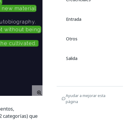
Entrada
Otros
Salida
Ayudar a mejorar esta
página
mentos,
 2 categorías) que