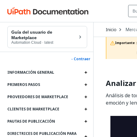
Open
Inicio
Merc
Dropd
Guía del usuario de
to
Marketplace
choos
Automation Cloud
·
latest
Importante :
produc
- Contraer
INFORMACIÓN GENERAL
Analizar
PRIMEROS PASOS
Análisis de t
PROVEEDORES DE MARKETPLACE
emoción y len
CLIENTES DE MARKETPLACE
PAUTAS DE PUBLICACIÓN
DIRECTRICES DE PUBLICACIÓN PARA