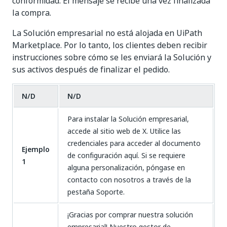
conformidad. El mensaje se recibe una vez finalizada
la compra.
La Solución empresarial no está alojada en UiPath
Marketplace. Por lo tanto, los clientes deben recibir
instrucciones sobre cómo se les enviará la Solución y
sus activos después de finalizar el pedido.
N/D
N/D
Para instalar la Solución empresarial,
accede al sitio web de X. Utilice las
credenciales para acceder al documento
Ejemplo
de configuración aquí. Si se requiere
1
alguna personalización, póngase en
contacto con nosotros a través de la
pestaña Soporte.
¡Gracias por comprar nuestra solución
empresarial! Nuestro gestor de