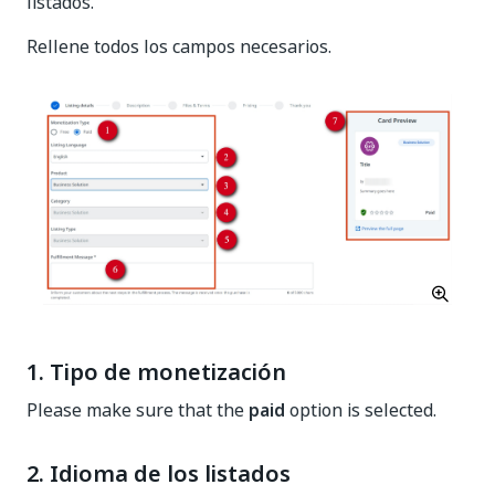
listados.
Rellene todos los campos necesarios.
1. Tipo de monetización
Please make sure that the
paid
option is selected.
2. Idioma de los listados