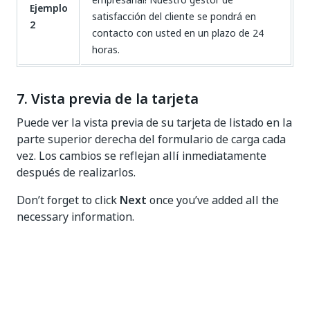
Ejemplo
satisfacción del cliente se pondrá en
2
contacto con usted en un plazo de 24
horas.
7. Vista previa de la tarjeta
Puede ver la vista previa de su tarjeta de listado en la
parte superior derecha del formulario de carga cada
vez. Los cambios se reflejan allí inmediatamente
después de realizarlos.
Don’t forget to click
Next
once you’ve added all the
necessary information.
Sí
No
thumb_up
thumb_down