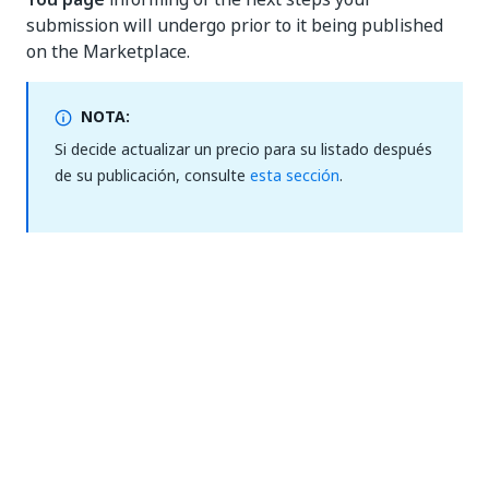
submission will undergo prior to it being published
on the Marketplace.
NOTA:
Si decide actualizar un precio para su listado después
de su publicación, consulte
esta sección
.
Sí
No
thumb_up
thumb_down
Anterior
Sig.
Archivos y
Optimización de
condiciones
motores de