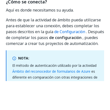
¿Cómo se conecta?
Aquí es donde necesitamos su ayuda.
Antes de que la actividad de ámbito pueda utilizarse
para establecer una conexión, debes completar los
pasos descritos en la guía
de Configuración
. Después
de completar los pasos
de configuración
, puedes
comenzar a crear tus proyectos de automatización.
NOTA:
El método de autenticación utilizado por la actividad
Ámbito del reconocedor de formularios de Azure
es
diferente en comparación con otras integraciones de
Microsoft (por ejemplo,
Teams
y ).
Actualmente, las actividades de Azure Form
Recognizer
se autentican solo con una clave de
suscripción de servicio único
. No se admite la