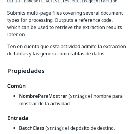
UiPath.Ephesoft.Activities.MultiPageExtraction
Submits multi-page files covering several document
types for processing. Outputs a reference code,
which can be used to retrieve the extraction results
later on.
Ten en cuenta que esta actividad admite la extracción
de tablas y las genera como tablas de datos.
Propiedades
Común
NombreParaMostrar
(
): el nombre para
String
mostrar de la actividad.
Entrada
BatchClass
(
): el depósito de destino,
String