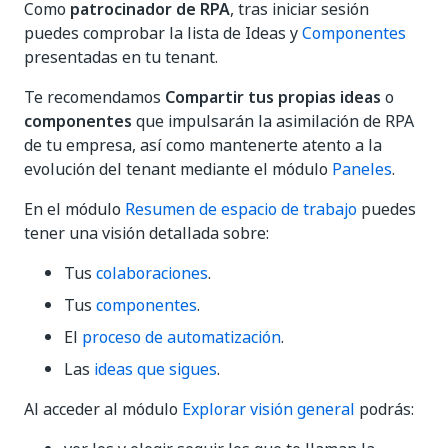
Como
patrocinador de RPA
, tras iniciar sesión
puedes comprobar la lista de Ideas y
Componentes
presentadas en tu tenant.
Te recomendamos
Compartir tus propias ideas
o
componentes
que impulsarán la asimilación de RPA
de tu empresa, así como mantenerte atento a la
evolución del tenant mediante el módulo
Paneles
.
En el módulo
Resumen de espacio de trabajo
puedes
tener una visión detallada sobre:
Tus
colaboraciones
.
Tus
componentes
.
El
proceso de automatización
.
Las
ideas que sigues
.
Al acceder al módulo
Explorar visión general
podrás: