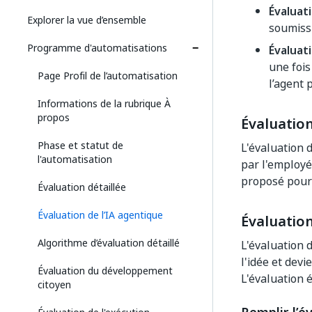
Évaluat
Explorer la vue d’ensemble
soumissi
Programme d'automatisations
Évaluati
une fois
Page Profil de l’automatisation
l’agent 
Informations de la rubrique À
propos
Évaluation
Phase et statut de
L'évaluation d
l'automatisation
par l'employé 
proposé pour 
Évaluation détaillée
Évaluation de l’IA agentique
Évaluation 
Algorithme d’évaluation détaillé
L'évaluation 
l'idée et dev
Évaluation du développement
L'évaluation 
citoyen