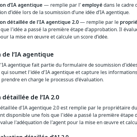
ion d’IA agentique
— remplie par l’
employé
dans le cadre 
on d’idée lors de la soumission d’une idée d’IA agentique.
on détaillée de l'IA agentique 2.0
— remplie par le
propri
 que l'idée a passé la première étape d'approbation. Il évalu
pour la mise en œuvre et calcule un score d’idée.
 de l’IA agentique
'IA agentique fait partie du formulaire de soumission d'idées
qui soumet l'idée d'IA agentique et capture les informations 
prendre en charge le processus d'évaluation.
détaillée de l’IA 2.0
détaillée d'IA agentique 2.0 est remplie par le propriétaire d
ient disponible une fois que l'idée a passé la première étape 
évalue l'adéquation de l'agent pour la mise en œuvre et calcu