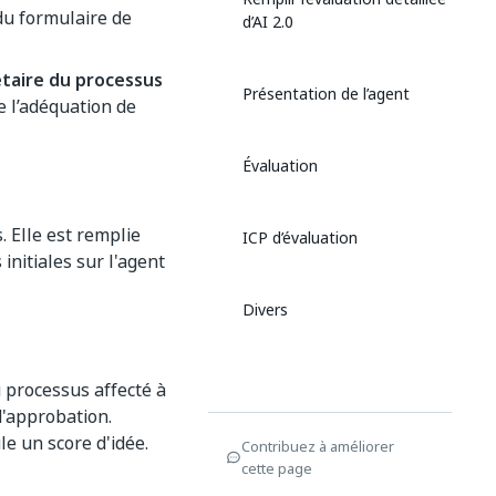
du formulaire de
d’AI 2.0
étaire du processus
Présentation de l’agent
e l’adéquation de
Évaluation
. Elle est remplie
ICP d’évaluation
initiales sur l'agent
Divers
u processus affecté à
d'approbation.
le un score d'idée.
Contribuez à améliorer
cette page