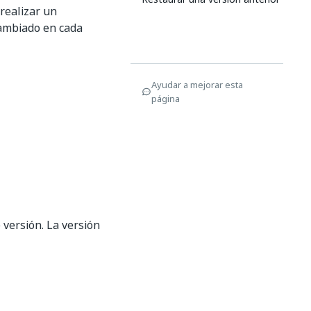
realizar un
cambiado en cada
Ayudar a mejorar esta
página
versión. La versión