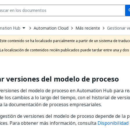
Se
se
Automation Cloud
Más reciente
Gestionar v
mation Hub
own
e
Este contenido se ha localizado parcialmente a partir de un sistema de traducc
t
La localización de contenidos recién publicados puede tardar entre una y dos
r versiones del modelo de proceso
versiones del modelo de proceso en Automation Hub para re
e los cambios a lo largo del tiempo, con el historial de versi
a la documentación de procesos empresariales.
a gestión de versiones del modelo de proceso depende de la 
ices. Para obtener más información, consulta
Disponibilidad 