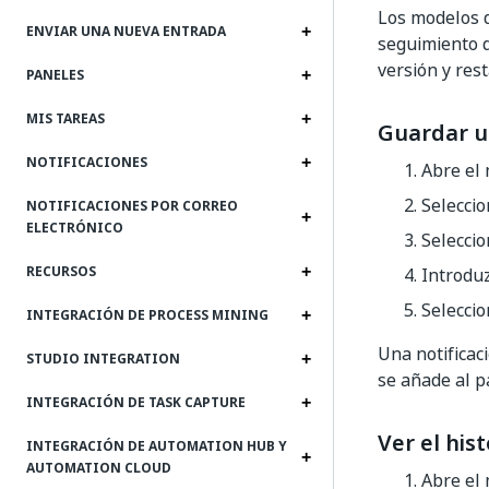
Los modelos d
ENVIAR UNA NUEVA ENTRADA
seguimiento d
versión y res
PANELES
MIS TAREAS
Guardar u
NOTIFICACIONES
Abre el 
Selecci
NOTIFICACIONES POR CORREO
ELECTRÓNICO
Selecci
RECURSOS
Introduz
Selecci
INTEGRACIÓN DE PROCESS MINING
Una notificac
STUDIO INTEGRATION
se añade al p
INTEGRACIÓN DE TASK CAPTURE
Ver el his
INTEGRACIÓN DE AUTOMATION HUB Y
AUTOMATION CLOUD
Abre el 