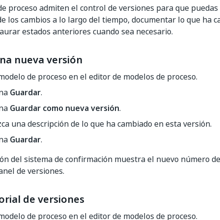
e proceso admiten el control de versiones para que puedas 
e los cambios a lo largo del tiempo, documentar lo que ha 
taurar estados anteriores cuando sea necesario.
na nueva versión
modelo de proceso en el editor de modelos de proceso.
ona
Guardar
.
ona
Guardar como nueva versión
.
ca una descripción de lo que ha cambiado en esta versión.
ona
Guardar
.
ión del sistema de confirmación muestra el nuevo número de 
anel de versiones.
torial de versiones
modelo de proceso en el editor de modelos de proceso.