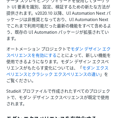
データ スクレイピング ウィザードを使用してターゲッ
ト UI 要素を識別、設定、検証するための新たな方法が
提供されます。v2020.10 以降、UI Automation Next パ
ッケージは非推奨となっており、UI Automation Next
でこれまで利用可能だった最新の機能をすべて含めるよ
う、既存の UI Automation パッケージが拡張されてい
ます。
オートメーション プロジェクトで
モダン デザイン エク
スペリエンスを有効にする
ことによって、新しい機能を
使用できるようになります。モダン デザイン エクスペ
リエンスがもたらす変化については、「
モダン エクス
ペリエンスとクラシック エクスペリエンスの違い
」を
ご覧ください。
StudioX プロファイルで作成されたすべてのプロジェク
トで、モダン デザイン エクスペリエンスが既定で使用
されます。