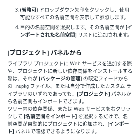
(
省略可
) ドロップダウン矢印をクリックし、使用
可能なすべての名前空間を表示して参照します。
目的の名前空間を選択します。その名前空間が
[イ
ンポートされた名前空間]
リストに追加されます。
[プロジェクト] パネルから
ライブラリ プロジェクトに Web サービスを追加する際
や、プロジェクトに新しい依存関係をインストールする
際は、それが
[パッケージの管理]
の既定フィードから
の
ファイル、または自分で作成したカスタム ラ
.nupkg
イブラリのいずれであっても、
[プロジェクト]
パネルか
ら名前空間もインポートできます。
ツリー内の依存関係、または Web サービスを右クリッ
クして
[名前空間をインポート]
を選択するだけで、名
前空間が自動的にプロジェクトに追加され、
[インポー
ト]
パネルで確認できるようになります。