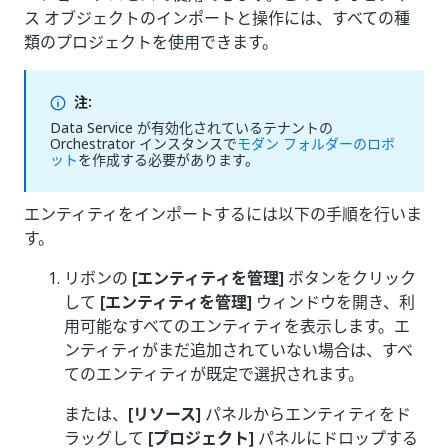
ス オブジェクトのインポートと操作には、すべての種
類のプロジェクトを使用できます。
注:
Data Service が有効化されているテナントの
Orchestrator インスタンスで
モダン フォルダーのロボ
ット
を作成する必要があります。
エンティティをインポートするには以下の手順を行いま
す。
リボンの
[エンティティを管理]
ボタンをクリック
して
[エンティティを管理]
ウィンドウを開き、利
用可能なすべてのエンティティを表示します。エ
ンティティがまだ追加されていない場合は、すべ
てのエンティティが既定で選択されます。
または、
[リソース]
パネルからエンティティをド
ラッグして
[プロジェクト]
パネルにドロップする