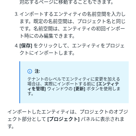
対応するページに移動することもできます。
インポートするエンティティの名前空間を入力し
ます。既定の名前空間は、プロジェクト名と同じ
です。名前空間は、エンティティの初回インポー
ト時にのみ編集できます。
[保存]
をクリックして、エンティティをプロジェ
クトにインポートします。
注:
テナントのレベルでエンティティに変更を加える
場合は、実際にインポートする前に
[エンティテ
ィを管理]
ウィンドウの
[更新]
ボタンを使用しま
す。
インポートしたエンティティは、プロジェクトのオブジ
ェクト部分として
[プロジェクト]
パネルに表示されま
す。