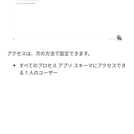
アクセスは、次の方法で設定できます。
すべてのプロセス アプリ スキーマにアクセスでき
る 1 人のユーザー
特定のプロセス アプリ スキーマにアクセスできる
1 人以上のユーザー
すべてのプロセス アプリ スキーマにアクセスで
きる 1 人のユーザー
Process Mining
SQL Server データベースにデータを読
み込むために、1 人のデータベース ユーザーが設定され