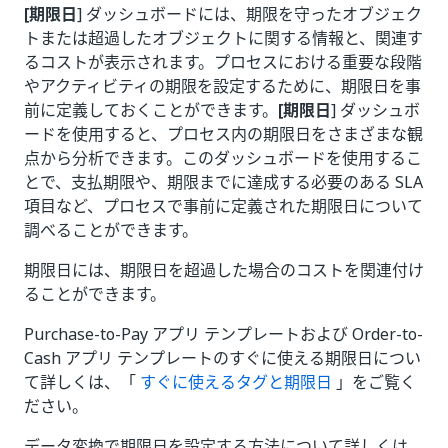
[期限日
] ダッシュボードには、期限を守ったオブジェク
トまたは超過したオブジェクトに関する情報と、関連す
るコストが表示されます。プロセスにおける重要な段階
やアクティビティの期限を設定するために、期限日を事
前に定義しておくことができます。
[期限日
] ダッシュボ
ードを使用すると、プロセス内の期限日をさまざまな観
点から分析できます。このダッシュボードを使用するこ
とで、支払期限や、期限までに達成する必要のある SLA
項目など、プロセスで事前に定義された期限日について
調べることができます。
期限日には、期限日を超過した場合のコストを関連付け
ることができます。
Purchase-to-Pay アプリ テンプレートおよび Order-to-
Cash アプリ テンプレートのすぐに使える期限日につい
て詳しくは、「
すぐに使えるタグと期限日
」をご覧く
ださい。
データ変換で期限日を設定する方法について詳しくは、