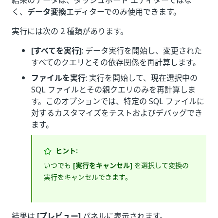
結果のデータは、ダッシュボード エディターではな
く、
データ変換
エディターでのみ使用できます。
実行には次の 2 種類があります。
[すべてを実行]
: データ実行を開始し、変更された
すべてのクエリとその依存関係を再計算します。
ファイルを実行
: 実行を開始して、現在選択中の
SQL ファイルとその親クエリのみを再計算しま
す。このオプションでは、特定の SQL ファイルに
対するカスタマイズをテストおよびデバッグでき
ます。
ヒント:
いつでも
[実行をキャンセル]
を選択して変換の
実行をキャンセルできます。
結果は
[プレビュー]
パネルに表示されます。