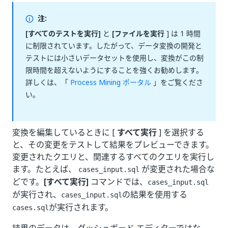
注:
[すべてのテストを実行]
と
[ファイルを実行
] は 1 時間
に制限されています。したがって、データ変換の開発と
テストには小さいデータセットを使用し、変換がこの制
限時間を超えないようにすることを強くお勧めします。
詳しくは、「
Process Mining ポータル
」をご覧くださ
い。
変換を編集しているときに [
すべて実行
] を選択する
と、その変更をテストして結果をプレビューできます。
変更されたクエリと、関連するすべてのクエリを実行し
ます。たとえば、
が変更された場合な
cases_input.sql
どです。
[すべて実行]
コマンドでは、
cases_input.sql
が実行され、
の結果を使用する
cases_input.sql
が実行されます。
cases.sql