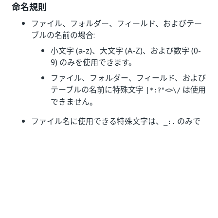
命名規則
ファイル、フォルダー、フィールド、およびテー
ブルの名前の場合:
小文字 (a-z)、大文字 (A-Z)、および数字 (0-
9) のみを使用できます。
ファイル、フォルダー、フィールド、および
テーブルの名前に特殊文字
は使用
|*:?"<>\/
できません。
ファイル名に使用できる特殊文字は、
のみで
_:.
す。
ファイル名の先頭に
(アンダースコア) は使用で
_
きません。
変換のメニューから新しいフォルダーまたはファ
イルを作成する
次の手順に従って、新しいフォルダーまたはファイルを