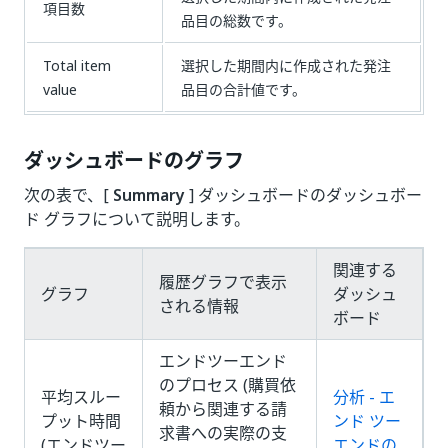
項目数
品目の総数です。
Total item
選択した期間内に作成された発注
value
品目の合計値です。
ダッシュボードのグラフ
次の表で、[
Summary
] ダッシュボードのダッシュボー
ド グラフについて説明します。
関連する
履歴グラフで表示
グラフ
ダッシュ
される情報
ボード
エンドツーエンド
のプロセス (購買依
平均スルー
分析 - エ
頼から関連する請
プット時間
ンド ツー
求書への実際の支
(エンドツー
エンドの