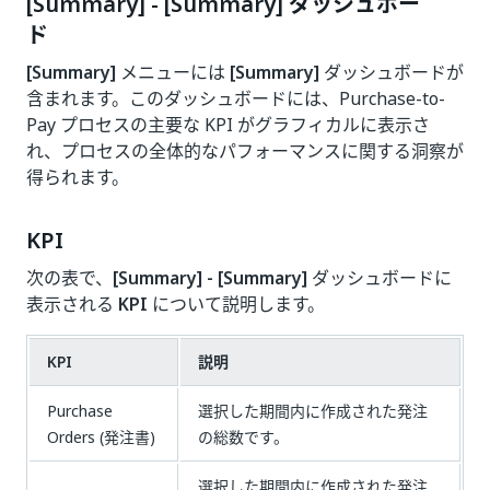
[Summary] - [Summary] ダッシュボー
ド
[Summary]
メニューには
[Summary]
ダッシュボードが
含まれます。このダッシュボードには、Purchase-to-
Pay プロセスの主要な KPI がグラフィカルに表示さ
れ、プロセスの全体的なパフォーマンスに関する洞察が
得られます。
KPI
次の表で、
[Summary] - [Summary]
ダッシュボードに
表示される
KPI
について説明します。
KPI
説明
Purchase
選択した期間内に作成された発注
Orders (発注書)
の総数です。
選択した期間内に作成された発注