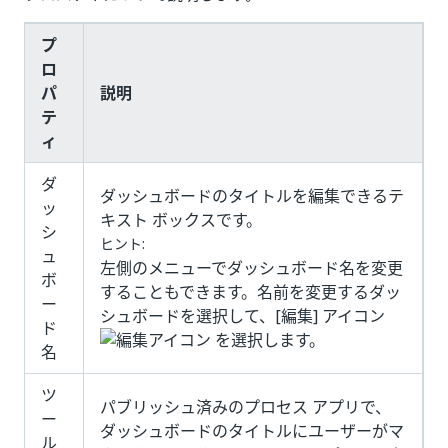
プ
ロ
パ
説明
テ
ィ
ダ
ダッシュボードのタイトルを編集できるテ
ッ
キスト ボックスです。
シ
ヒント:
ュ
左側のメニューでダッシュボード名を変更
ボ
することもできます。名前を変更するダッ
ー
シュボードを選択して、[編集] アイコン
ド
を選択します。
名
ツ
パブリッシュ済みのプロセス アプリで、
ー
ダッシュボードのタイトルにユーザーがマ
ル