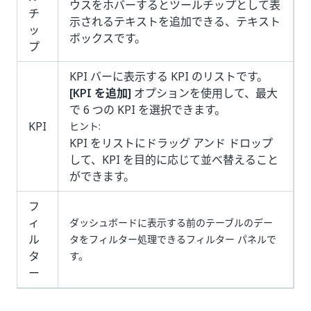
ウスをホバーするとツールチップとして表
チ
示されるテキストを追加できる、テキスト
ッ
ボックスです。
プ
KPI バーに表示する KPI のリストです。
[KPI を追加]
オプションを使用して、最大
で 6 つの KPI を選択できます。
KPI
ヒント:
KPI をリストにドラッグ アンド ドロップ
して、KPI を目的に応じて並べ替えること
ができます。
フ
ィ
ダッシュボードに表示する前のテーブルのデー
ル
タをフィルター処理できるフィルター パネルで
タ
す。
ー