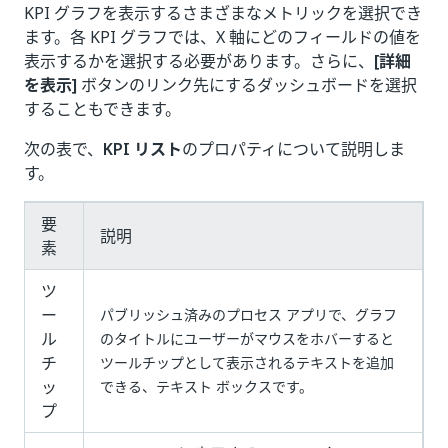
KPI グラフを表示するさまざまなメトリックを選択でき
ます。各 KPI グラフでは、X 軸にどのフィールドの値を
表示するかを選択する必要があります。さらに、
[詳細
を表示]
ボタンのリンク先にするダッシュボードを選択
することもできます。
次の表で、
KPI リスト
のプロパティについて説明しま
す。
要
説明
素
ツ
ー
パブリッシュ済みのプロセス アプリで、グラフ
ル
のタイトルにユーザーがマウスをホバーすると
チ
ツールチップとして表示されるテキストを追加
ッ
できる、テキスト ボックスです。
プ