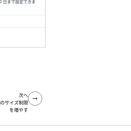
80 日まで設定できま
次へ
ルのサイズ制限
を増やす