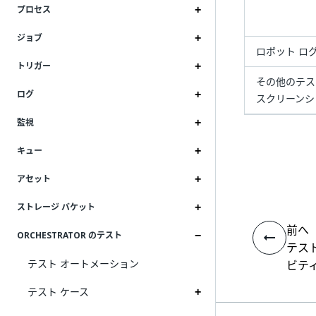
プロセス
ジョブ
ロボット ロ
トリガー
その他のテス
ログ
スクリーンシ
監視
キュー
アセット
ストレージ バケット
前へ
ORCHESTRATOR のテスト
テス
テスト オートメーション
ビテ
テスト ケース