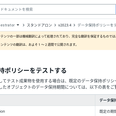
スタンドアロン
v2023.4
データ保持ポリシーを
estrator
down
se
ンテンツの一部は機械翻訳によって処理されており、完全な翻訳を保証するものではあ
ct
ンテンツの翻訳は、およそ 1 ～ 2 週間で公開されます。
持ポリシーをテストする
してテスト成果物を使用する場合は、既定のデータ保持ポリシ
したオブジェクトのデータ保持期間については、以下の表をご
データ保
ion
既定の期間