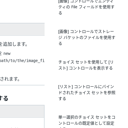
[画像] コントロールでエンティ
ティの File フィールドを使用す
る
[画像] コントロールでストレー
ジ バケットのファイルを使用す
る
を追加します。
を
new
path/to/the/image_file.jpg")
チョイス セットを使用して [リ
スト] コントロールを表示する
トされます。
[リスト] コントロールにバイン
ドされたチョイス セットを参照
する
する
単一選択のチョイス セットをコ
ントロールの既定値として設定