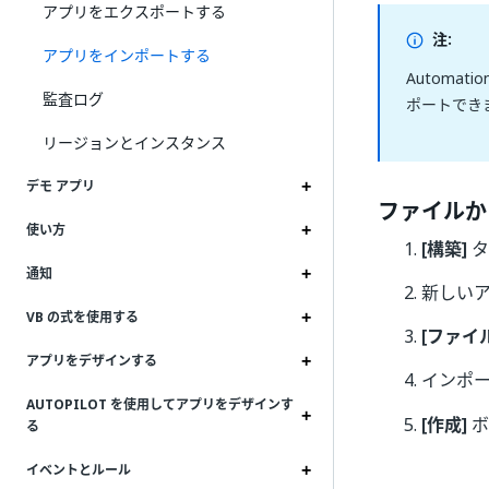
アプリをエクスポートする
注:
アプリをインポートする
Automati
監査ログ
ポートでき
リージョンとインスタンス
デモ アプリ
ファイルか
使い方
[構築]
タ
通知
新しい
VB の式を使用する
[ファイ
アプリをデザインする
インポ
AUTOPILOT を使用してアプリをデザインす
[作成]
ボ
る
イベントとルール