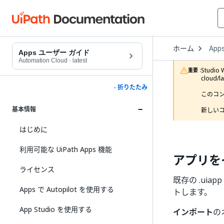
Open
ホーム
App
Drop
Apps ユーザー ガイド
to
Automation Cloud
·
latest
choo
Studi
重要 :
produ
cloud/
- 折りたたみ
このコ
基本情報
新しいコ
はじめに
利用可能な UiPath Apps 機能
アプリを
ライセンス
既存の .uia
Apps で Autopilot を使用する
トします。
App Studio を使用する
インポート
の