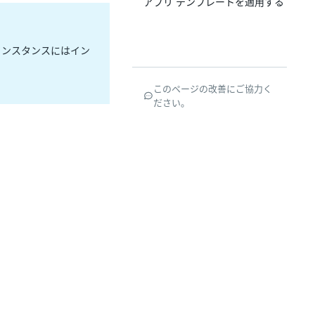
アプリ テンプレートを適用する
ンスタンスにはイン
このページの改善にご協力く
ださい。