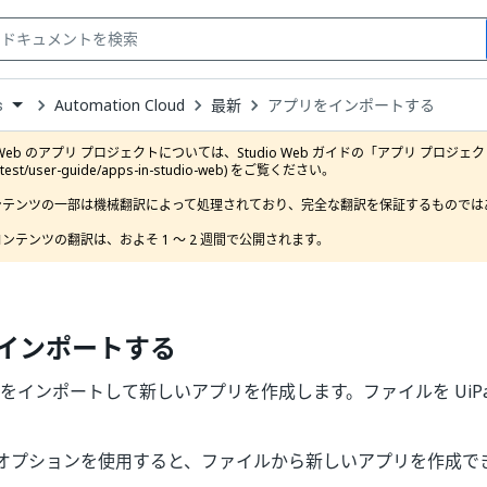
Automation Cloud
最新
アプリをインポートする
s
down
se
o Web のアプリ プロジェクトについては、Studio Web ガイドの「アプリ プロジェクト」セクション (
ct
latest/user-guide/apps-in-studio-web) をご覧ください。

ンテンツの一部は機械翻訳によって処理されており、完全な翻訳を保証するものではあ
ンテンツの翻訳は、およそ 1 ～ 2 週間で公開されます。
インポートする
pp をインポートして新しいアプリを作成します。ファイルを UiPat
オプションを使用すると、ファイルから新しいアプリを作成で