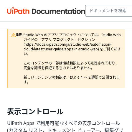
Studio Web のアプリ プロジェクトについては、Studio Web 
重要 :
ガイドの「アプリ プロジェクト」セクション 
(https://docs.uipath.com/ja/studio-web/automation-
cloud/latest/user-guide/apps-in-studio-web) をご覧くださ
い。

このコンテンツの一部は機械翻訳によって処理されており、
完全な翻訳を保証するものではありません。

新しいコンテンツの翻訳は、およそ 1 ～ 2 週間で公開されま
す。
表示コントロール
UiPath Apps で利用可能なすべての表示コントロール
(カスタム リスト、ドキュメント ビューアー、編集グリ