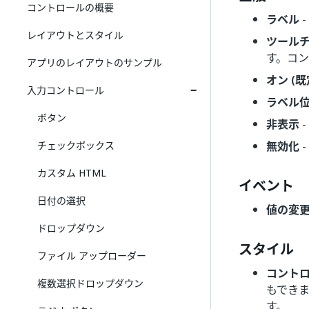
コントロールの概要
ラベル
レイアウトとスタイル
ツール
す。コ
アプリのレイアウトのサンプル
オン (既
入力コントロール
ラベル
ボタン
非表示
-
チェックボックス
無効化
-
カスタム HTML
イベント
日付の選択
値の変
ドロップダウン
スタイル
ファイル アップローダー
コント
複数選択ドロップダウン
もでき
す。