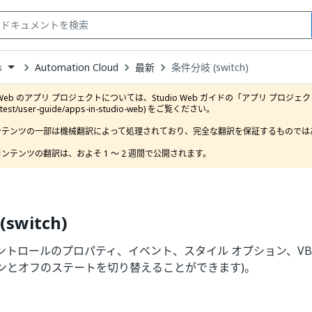
Automation Cloud
最新
条件分岐 (switch)
s
down
se
o Web のアプリ プロジェクトについては、Studio Web ガイドの「アプリ プロジェクト」セクション (
ct
latest/user-guide/apps-in-studio-web) をご覧ください。

ンテンツの一部は機械翻訳によって処理されており、完全な翻訳を保証するものではあ
ンテンツの翻訳は、およそ 1 ～ 2 週間で公開されます。
switch)
コントロールのプロパティ、イベント、スタイル オプション、VB 
ンとオフのステートを切り替えることができます)。