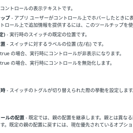
- コントロールの表示テキストです。
チップ
- アプリ ユーザーがコントロール上でホバーしたときに
ントロール上で追加情報を提供するには、このツールチップを使
定)
- 実行時のスイッチの既定の位置です。
位置
- スイッチに対するラベルの位置 (左/右) です。
 true の場合、実行時にコントロールが非表示になります。
 true の場合、実行時にコントロールを無効化します。
更時
- スイッチのトグルが切り替えられた際の挙動を設定します
ロールの配置
- 既定では、親の配置を継承します。親とは異な
ます。既定の親の配置に戻すには、現在優先されているオプショ