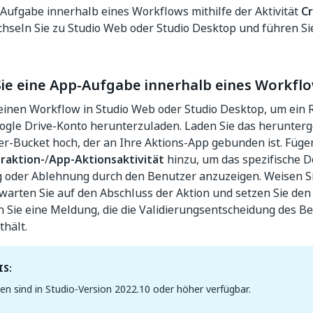
ufgabe innerhalb eines Workflows mithilfe der Aktivität
C
chseln Sie zu Studio Web oder Studio Desktop und führen Si
 Sie eine App-Aufgabe innerhalb eines Workfl
e einen Workflow in Studio Web oder Studio Desktop, um e
ogle Drive-Konto herunterzuladen. Laden Sie das herunte
er-Bucket hoch, der an Ihre Aktions-App gebunden ist. Füge
raktion-
/
App-Aktionsaktivität
hinzu, um das spezifische D
oder Ablehnung durch den Benutzer anzuzeigen. Weisen Si
warten Sie auf den Abschluss der Aktion und setzen Sie den
n Sie eine Meldung, die die Validierungsentscheidung des B
hält.
S:
n sind in Studio-Version 2022.10 oder höher verfügbar.