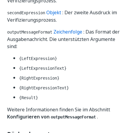
Verifizierungsprozess.
Objekt
: Der zweite Ausdruck im
secondExpression
Verifizierungsprozess.
Zeichenfolge
: Das Format der
outputMessageFormat
Ausgabenachricht. Die unterstützten Argumente
sind:
{LeftExpression}
{LeftExpressionText}
{RightExpression}
{RightExpressionText}
{Result}
Weitere Informationen finden Sie im Abschnitt
Konfigurieren von
.
outputMessageFormat