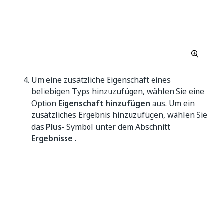
Um eine zusätzliche Eigenschaft eines
beliebigen Typs hinzuzufügen, wählen Sie eine
Option
Eigenschaft hinzufügen
aus. Um ein
zusätzliches Ergebnis hinzuzufügen, wählen Sie
das
Plus-
Symbol unter dem Abschnitt
Ergebnisse
.
HINWEIS:
Das Schema enthält standardmäßig ein
Einreichungsergebnis
und
standardmäßig eine Eingabeeigenschaft.