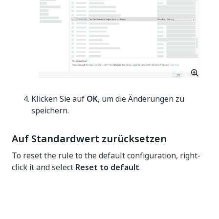
Klicken Sie auf
OK
, um die Änderungen zu
speichern.
Auf Standardwert zurücksetzen
To reset the rule to the default configuration, right-
click it and select
Reset to default
.
Ja
Nein
thumb_up
thumb_down