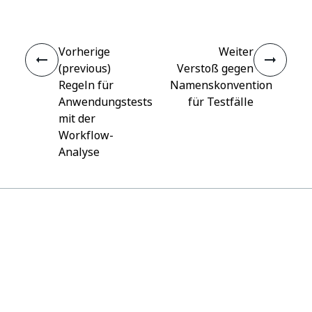
Vorherige
Weiter
(previous)
Verstoß gegen
Regeln für
Namenskonvention
Anwendungstests
für Testfälle
mit der
Workflow-
Analyse
Verbinden
Benötigen Sie Hilfe?
Support
Möchten Sie lernen?
UiPath Academy
Haben Sie Fragen?
UiPath-Forum
Auf dem neuesten Stand bleiben