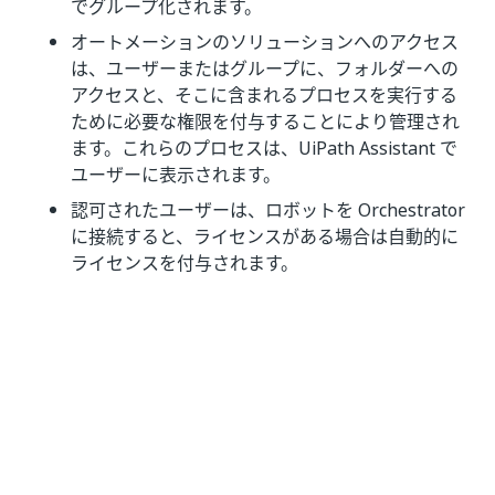
でグループ化されます。
オートメーションのソリューションへのアクセス
は、ユーザーまたはグループに、フォルダーへの
アクセスと、そこに含まれるプロセスを実行する
ために必要な権限を付与することにより管理され
ます。これらのプロセスは、UiPath Assistant で
ユーザーに表示されます。
認可されたユーザーは、ロボットを Orchestrator
に接続すると、ライセンスがある場合は自動的に
ライセンスを付与されます。
いい
はい
thumb_up
thumb_down
え
前へ
次へ