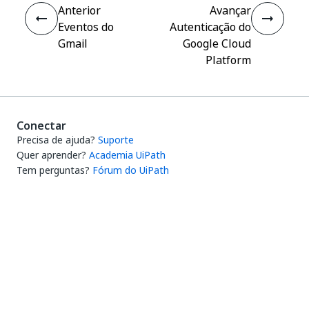
Anterior
Avançar
Eventos do
Autenticação do
Gmail
Google Cloud
Platform
Conectar
Precisa de ajuda?
Suporte
Quer aprender?
Academia UiPath
Tem perguntas?
Fórum do UiPath
Fique por dentro das novidades